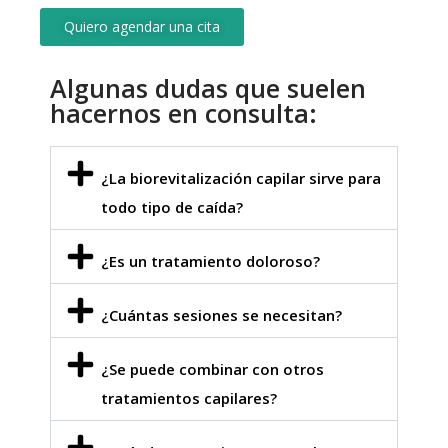
Quiero agendar una cita
Algunas dudas que suelen
hacernos en consulta:
¿La biorevitalización capilar sirve para
todo tipo de caída?
¿Es un tratamiento doloroso?
¿Cuántas sesiones se necesitan?
¿Se puede combinar con otros
tratamientos capilares?