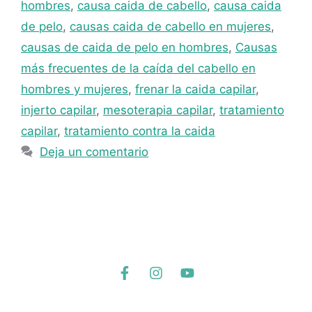
hombres
,
causa caida de cabello
,
causa caida
de pelo
,
causas caida de cabello en mujeres
,
causas de caida de pelo en hombres
,
Causas
más frecuentes de la caída del cabello en
hombres y mujeres
,
frenar la caida capilar
,
injerto capilar
,
mesoterapia capilar
,
tratamiento
capilar
,
tratamiento contra la caida
Deja un comentario