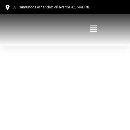
C/ Raimundo Fernández Villaverde 42, MADRID